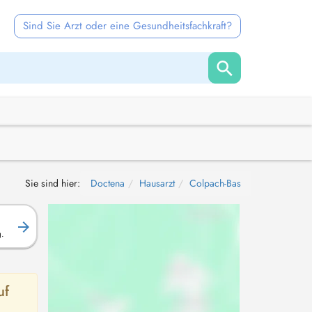
Sind Sie Arzt oder eine Gesundheitsfachkraft?
Sie sind hier:
Doctena
Hausarzt
Colpach-Bas
g.
uf