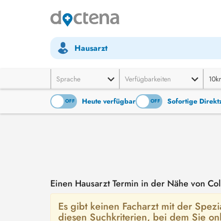
Hausarzt
Sprache
Verfügbarkeiten
10k
Heute verfügbar
Sofortige Direk
ON
OFF
ON
OFF
Einen Hausarzt Termin in der Nähe von Co
Es gibt keinen Facharzt mit der Spezi
diesen Suchkriterien, bei dem Sie o