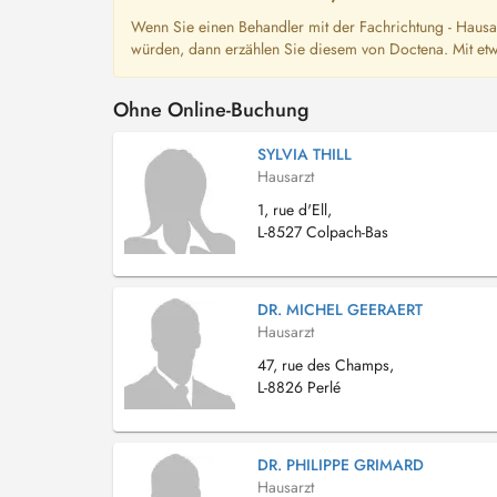
Wenn Sie einen Behandler mit der Fachrichtung - Hausa
würden, dann erzählen Sie diesem von Doctena. Mit etw
Ohne Online-Buchung
SYLVIA THILL
Hausarzt
1, rue d'Ell,
L-8527 Colpach-Bas
DR. MICHEL GEERAERT
Hausarzt
47, rue des Champs,
L-8826 Perlé
DR. PHILIPPE GRIMARD
Hausarzt