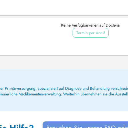
Keine Verfügbarkeiten auf Doctena
Termin per Anruf
 der Primärversorgung, spezialisiert auf Diagnose und Behandlung verschie
inuierliche Medikamentenverwaltung. Weiterhin übernehmen sie die Ausstel
Besuchen Sie unsere FAQ oder