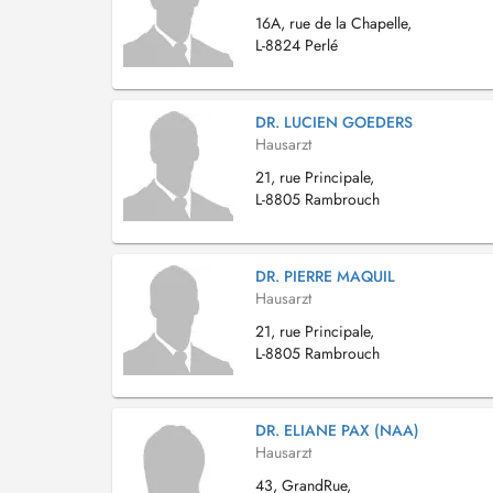
16A, rue de la Chapelle,
L-8824 Perlé
DR. LUCIEN GOEDERS
Hausarzt
21, rue Principale,
L-8805 Rambrouch
DR. PIERRE MAQUIL
Hausarzt
21, rue Principale,
L-8805 Rambrouch
DR. ELIANE PAX (NAA)
Hausarzt
43, GrandRue,