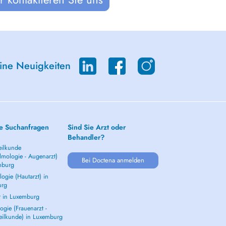
eine Neuigkeiten
e Suchanfragen
Sind Sie Arzt oder
Behandler?
ilkunde
lmologie - Augenarzt)
Bei Doctena anmelden
mburg
ogie (Hautarzt) in
urg
t in Luxemburg
gie (Frauenarzt -
eilkunde) in Luxemburg