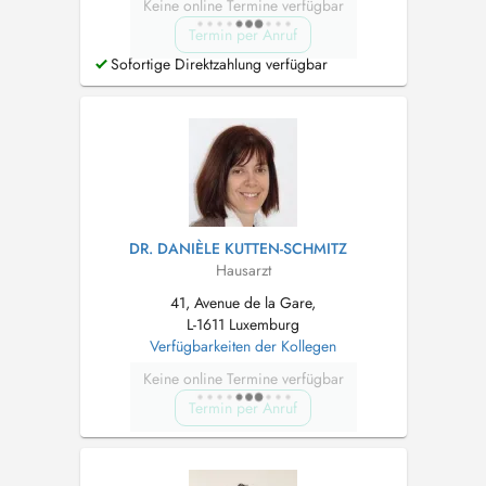
Keine online Termine verfügbar
Termin per Anruf
Sofortige Direktzahlung verfügbar
DR. DANIÈLE KUTTEN-SCHMITZ
Hausarzt
41, Avenue de la Gare,
L-1611 Luxemburg
Verfügbarkeiten der Kollegen
Keine online Termine verfügbar
Termin per Anruf