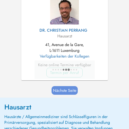
DR. CHRISTIAN PERRANG
Hausarzt
41, Avenue de la Gare,
L-1611 Luxemburg
Verfügbarkeiten der Kollegen
Keine online Termine verfügbar
Termin per Anruf
Nächste Seite
Hausarzt
Hausärzte / Allgemeinmediziner sind Schlüsselfiguren in der
Primärversorgung, spezialisiert auf Diagnose und Behandlung
verschiedener Gesundheitsproblemen. Sie verwalten Impfungen,