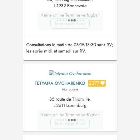
L-1932 Bonnevoie
Keine online Termine verfügbar
Termin per Anruf
Consultations le matin de 08:15-13:30 sans RV;
les après midi et samedi sur RV.
2377
TETYANA OVCHARENKO
Hausarzt
85 route de Thionville,
L-2611 Luxemburg
Keine online Termine verfügbar
Termin per Anruf