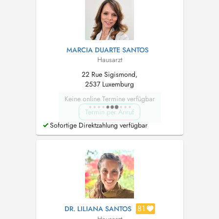
MARCIA DUARTE SANTOS
Hausarzt
22 Rue Sigismond,
2537 Luxemburg
Keine online Termine verfügbar
Termin per Anruf
Sofortige Direktzahlung verfügbar
81
DR. LILIANA SANTOS
Hausarzt