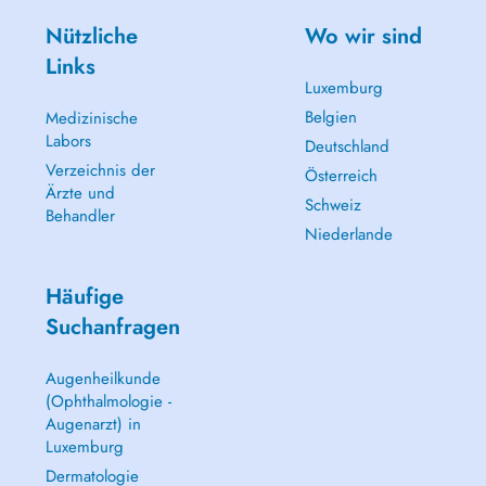
Nützliche
Wo wir sind
Links
Luxemburg
Belgien
Medizinische
Labors
Deutschland
Verzeichnis der
Österreich
Ärzte und
Schweiz
Behandler
Niederlande
Häufige
Suchanfragen
Augenheilkunde
(Ophthalmologie -
Augenarzt) in
Luxemburg
Dermatologie