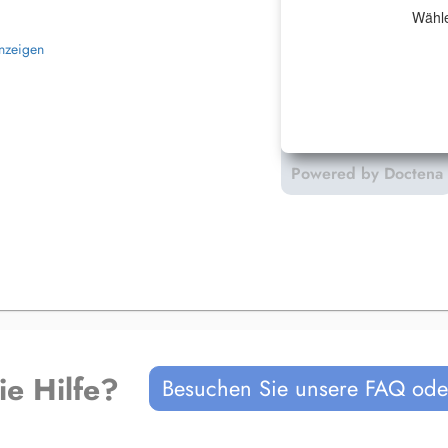
Wähle
anzeigen
Powered by Doctena
ie Hilfe?
Besuchen Sie unsere FAQ oder