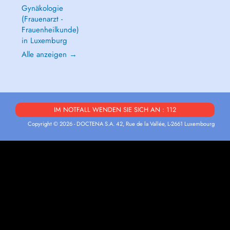
Gynäkologie
(Frauenarzt -
Frauenheilkunde)
in Luxemburg
Alle anzeigen →
IM NOTFALL WENDEN SIE SICH AN : 112
Copyright © 2026 - DOCTENA S.A. 42, Rue de la Vallée, L-2661 Luxembourg