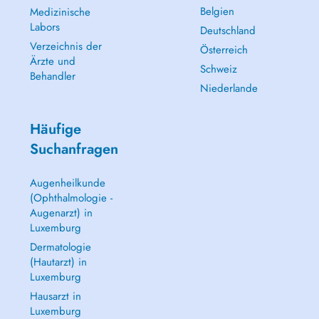
Belgien
Medizinische
Labors
Deutschland
Verzeichnis der
Österreich
Ärzte und
Schweiz
Behandler
Niederlande
Häufige
Suchanfragen
Augenheilkunde
(Ophthalmologie -
Augenarzt) in
Luxemburg
Dermatologie
(Hautarzt) in
Luxemburg
Hausarzt in
Luxemburg