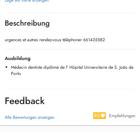
Lage auf Karte anzeigen
Beschreibung
urgences et autres rendez-vous téléphoner 661435582
Ausbildung
Médecin dentiste diplômé de l' Hôpital Universitaire de S. João de
Porto
Feedback
85
Empfehlungen
Alle Bewertungen anzeigen