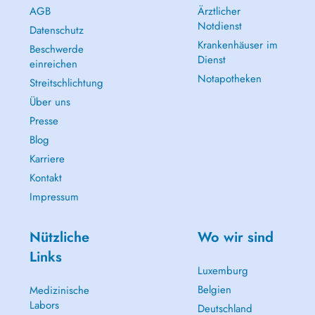
AGB
Ärztlicher
Notdienst
Datenschutz
Krankenhäuser im
Beschwerde
Dienst
einreichen
Notapotheken
Streitschlichtung
Über uns
Presse
Blog
Karriere
Kontakt
Impressum
Nützliche
Wo wir sind
Links
Luxemburg
Belgien
Medizinische
Labors
Deutschland