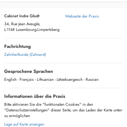
Cabinet Indre Glodt
Webseite der Praxis
34, Rue Jean Aveugle,
L-1148 Luxembourg-Limpertsberg
Fachrichtung
Zahnheilkunde (Zahnarzt)
Gesprochene Sprachen
English
- Français
- Lithuanian
- Lëtzebuergesch
- Russian
Informationen über die Praxis
Bitte aktivieren Sie die "funktionalen Cookies" in den
"Datenschutzeinstellungen" dieser Seite, um das Laden der Karte unten
zu ermöglichen
Lage auf Karte anzeigen