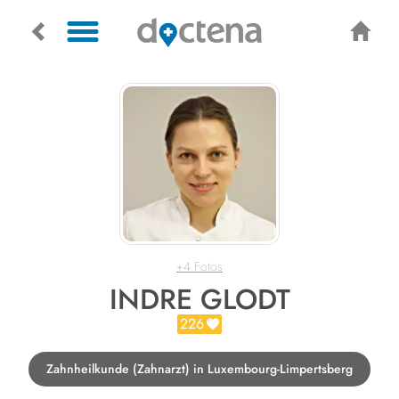
+4 Fotos
INDRE GLODT
226
Zahnheilkunde (Zahnarzt) in Luxembourg-Limpertsberg