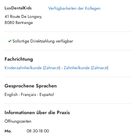
LuxDentalKids
Verfügbarkeiten der Kollegen
41 Route De Longwy,
8080 Bertrange
Sofortige Direktzahlung verfügbar
Fachrichtung
Kinderzahnheilkunde (Zahnarzt)
-
Zahnheilkunde (Zahnarzt)
Gesprochene Sprachen
English
- Français
- Español
Informationen über die Praxis
Öffnungszeiten
Mo.
08:30-18:00