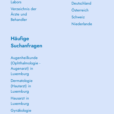
Labors
Deutschland
Verzeichnis der
Österreich
Ärzte und
Schweiz
Behandler
Niederlande
Häufige
Suchanfragen
Augenheilkunde
(Ophthalmologie -
Augenarzt) in
Luxemburg
Dermatologie
(Hautarzt) in
Luxemburg
Hausarzt in
Luxemburg
Gynäkologie