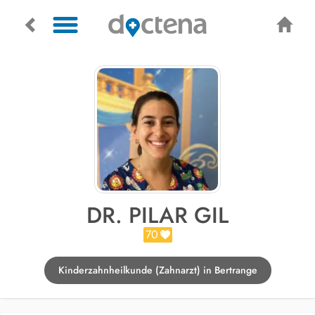
DR. PILAR GIL
70
Kinderzahnheilkunde (Zahnarzt) in Bertrange