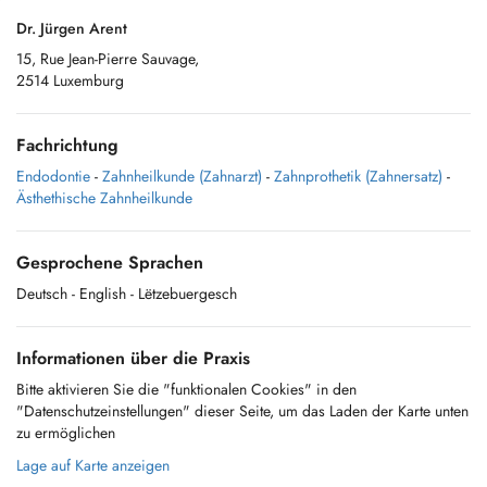
Dr. Jürgen Arent
15, Rue Jean-Pierre Sauvage,
2514 Luxemburg
Fachrichtung
Endodontie
-
Zahnheilkunde (Zahnarzt)
-
Zahnprothetik (Zahnersatz)
-
Ästhethische Zahnheilkunde
Gesprochene Sprachen
Deutsch
- English
- Lëtzebuergesch
Informationen über die Praxis
Bitte aktivieren Sie die "funktionalen Cookies" in den
"Datenschutzeinstellungen" dieser Seite, um das Laden der Karte unten
zu ermöglichen
Lage auf Karte anzeigen