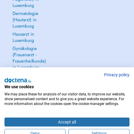
Luxemburg
Dermatologie
(Hautarzt) in
Luxemburg
Hausarzt in
Luxemburg
Gynäkologie
(Frauenarzt -
Frauenheilkunde)
in Luxemburg
Alle anzeigen →
Privacy policy
We use cookies
We may place these for analysis of our visitor data, to improve our website,
show personalised content and to give you a great website experience. For
more information about the cookies open the cookie manager settings.
IM NOTFALL WENDEN SIE SICH AN : 112
Copyright © 2026 - DOCTENA S.A. 42, Rue de la Vallée, L-2661 Luxembourg
Accept all
Deny
Settings