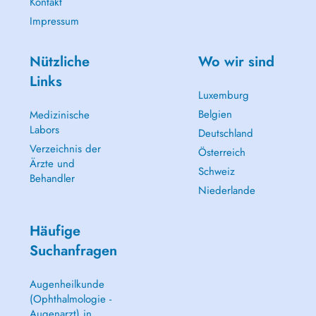
Kontakt
Impressum
Nützliche
Wo wir sind
Links
Luxemburg
Belgien
Medizinische
Labors
Deutschland
Verzeichnis der
Österreich
Ärzte und
Schweiz
Behandler
Niederlande
Häufige
Suchanfragen
Augenheilkunde
(Ophthalmologie -
Augenarzt) in