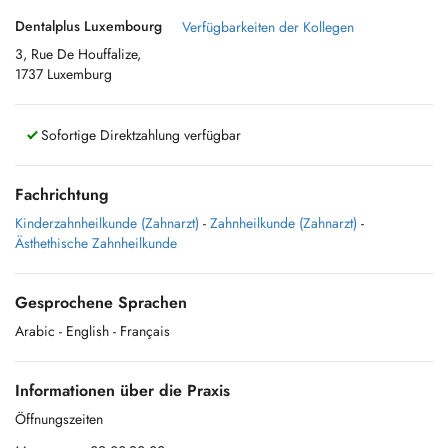
Dentalplus Luxembourg
Verfügbarkeiten der Kollegen
3, Rue De Houffalize,
1737 Luxemburg
Sofortige Direktzahlung verfügbar
Fachrichtung
Kinderzahnheilkunde (Zahnarzt)
-
Zahnheilkunde (Zahnarzt)
-
Ästhethische Zahnheilkunde
Gesprochene Sprachen
Arabic
- English
- Français
Informationen über die Praxis
Öffnungszeiten