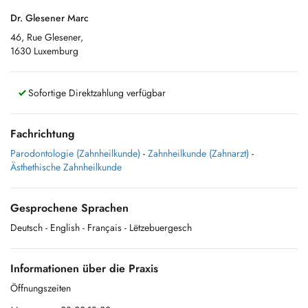
Dr. Glesener Marc
46, Rue Glesener,
1630 Luxemburg
Sofortige Direktzahlung verfügbar
Fachrichtung
Parodontologie (Zahnheilkunde)
-
Zahnheilkunde (Zahnarzt)
-
Ästhethische Zahnheilkunde
Gesprochene Sprachen
Deutsch
- English
- Français
- Lëtzebuergesch
Informationen über die Praxis
Öffnungszeiten