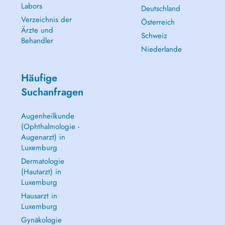
Labors
Deutschland
Verzeichnis der
Österreich
Ärzte und
Schweiz
Behandler
Niederlande
Häufige
Suchanfragen
Augenheilkunde
(Ophthalmologie -
Augenarzt) in
Luxemburg
Dermatologie
(Hautarzt) in
Luxemburg
Hausarzt in
Luxemburg
Gynäkologie