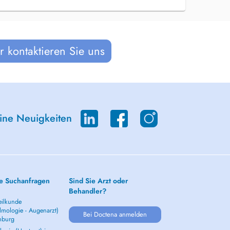
 kontaktieren Sie uns
eine Neuigkeiten
e Suchanfragen
Sind Sie Arzt oder
Behandler?
ilkunde
lmologie - Augenarzt)
Bei Doctena anmelden
mburg