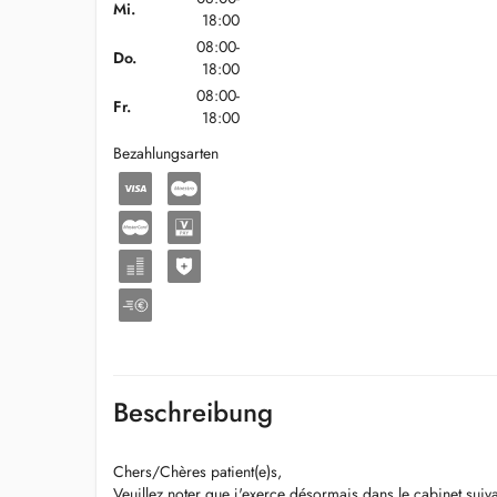
Mi.
18:00
08:00-
Do.
18:00
08:00-
Fr.
18:00
Bezahlungsarten
Beschreibung
Chers/Chères patient(e)s,
Veuillez noter que j'exerce désormais dans le cabinet suiva