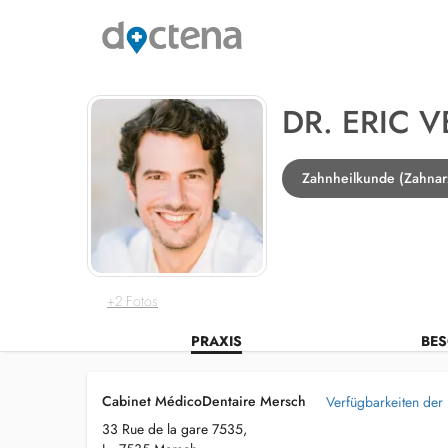
DR. ERIC 
Zahnheilkunde (Zahnar
+2 Fotos
PRAXIS
BES
Cabinet MédicoDentaire Mersch
Verfügbarkeiten der
33 Rue de la gare 7535,