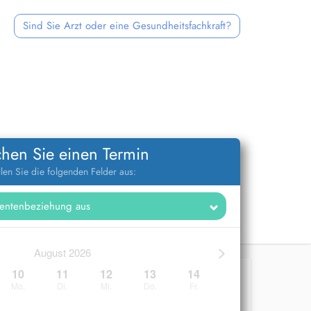
Sind Sie Arzt oder eine Gesundheitsfachkraft?
hen Sie einen Termin
llen Sie die folgenden Felder aus:
>
August 2026
10
11
12
13
14
Mo.
Di.
Mi.
Do.
Fr.