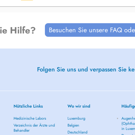
ie Hilfe?
Besuchen Sie unsere FAQ oder
Folgen Sie uns und verpassen Sie k
Nützliche Links
Wo wir sind
Häufig
Medizinische Labors
Luxemburg
Augenhe
(Ophtha
Verzeichnis der Ärzte und
Belgien
in Luxe
Behandler
Deutschland