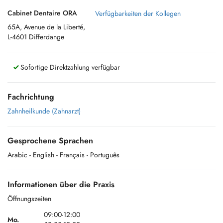
Cabinet Dentaire ORA
Verfügbarkeiten der Kollegen
65A, Avenue de la Liberté,
L-4601 Differdange
Sofortige Direktzahlung verfügbar
Fachrichtung
Zahnheilkunde (Zahnarzt)
Gesprochene Sprachen
Arabic
- English
- Français
- Português
Informationen über die Praxis
Öffnungszeiten
09:00-12:00
Mo.