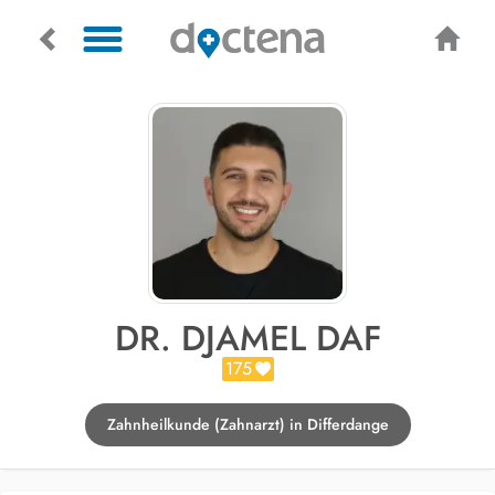
DR. DJAMEL DAF
175
Zahnheilkunde (Zahnarzt) in Differdange