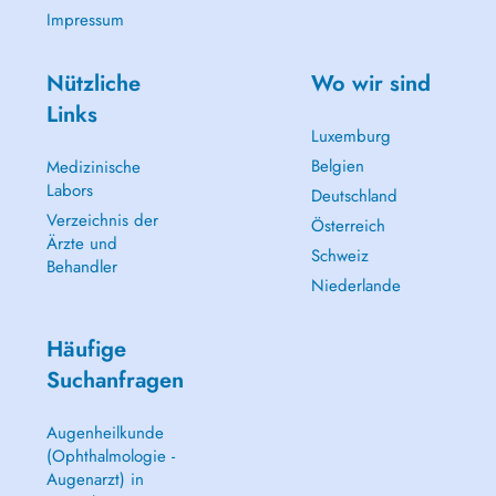
Impressum
Nützliche
Wo wir sind
Links
Luxemburg
Belgien
Medizinische
Labors
Deutschland
Verzeichnis der
Österreich
Ärzte und
Schweiz
Behandler
Niederlande
Häufige
Suchanfragen
Augenheilkunde
(Ophthalmologie -
Augenarzt) in