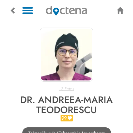
+3 Fotos
DR. ANDREEA-MARIA
TEODORESCU
99