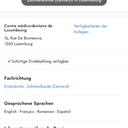
Zahnheilkunde (Zahnarzt) in Luxembourg
Centre médico-dentaire de
Verfügbarkeiten der
Luxembourg
Kollegen
7a, Rue De Bonnevoie,
1260 Luxemburg
Sofortige Direktzahlung verfügbar
Fachrichtung
Endodontie
-
Zahnheilkunde (Zahnarzt)
Gesprochene Sprachen
English
- Français
- Romanian
- Español