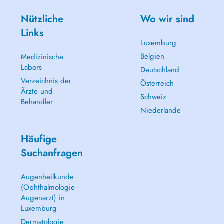
Nützliche
Wo wir sind
Links
Luxemburg
Belgien
Medizinische
Labors
Deutschland
Verzeichnis der
Österreich
Ärzte und
Schweiz
Behandler
Niederlande
Häufige
Suchanfragen
Augenheilkunde
(Ophthalmologie -
Augenarzt) in
Luxemburg
Dermatologie