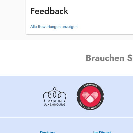
Feedback
Alle Bewertungen anzeigen
Brauchen S
Doctena
Im Dienst