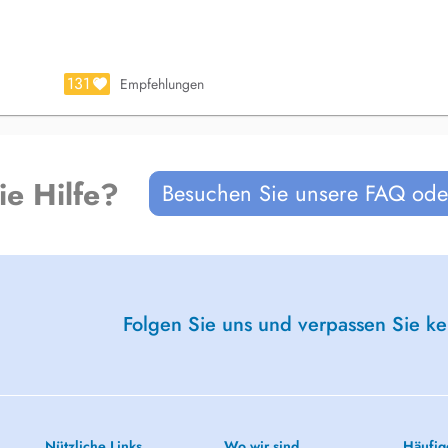
131
Empfehlungen
ie Hilfe?
Besuchen Sie unsere FAQ oder
Folgen Sie uns und verpassen Sie k
Nützliche Links
Wo wir sind
Häufig