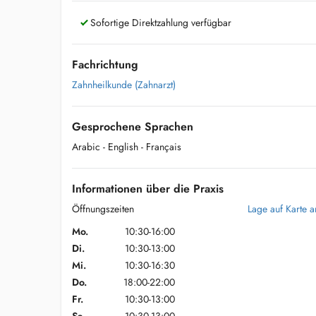
Sofortige Direktzahlung verfügbar
Fachrichtung
Zahnheilkunde (Zahnarzt)
Gesprochene Sprachen
Arabic
- English
- Français
Informationen über die Praxis
Öffnungszeiten
Lage auf Karte 
Mo.
10:30-16:00
Di.
10:30-13:00
Mi.
10:30-16:30
Do.
18:00-22:00
Fr.
10:30-13:00