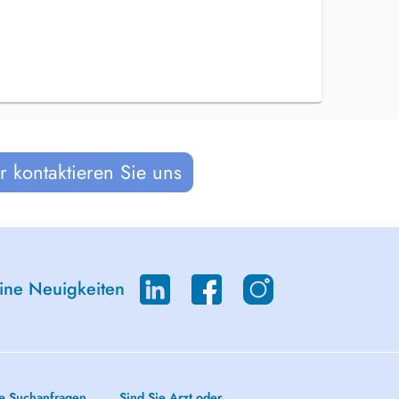
 kontaktieren Sie uns
eine Neuigkeiten
e Suchanfragen
Sind Sie Arzt oder