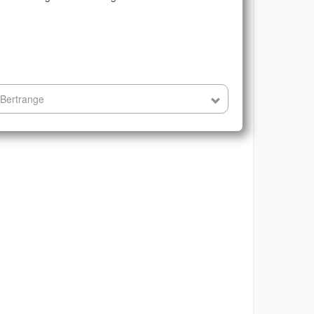
 Bertrange