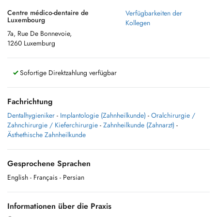
Centre médico-dentaire de
Verfügbarkeiten der
Luxembourg
Kollegen
7a, Rue De Bonnevoie,
1260 Luxemburg
Sofortige Direktzahlung verfügbar
Fachrichtung
Dentalhygieniker
-
Implantologie (Zahnheilkunde)
-
Oralchirurgie /
Zahnchirurgie / Kieferchirurgie
-
Zahnheilkunde (Zahnarzt)
-
Ästhethische Zahnheilkunde
Gesprochene Sprachen
English
- Français
- Persian
Informationen über die Praxis