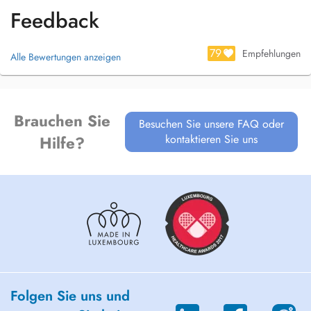
Feedback
79
Empfehlungen
Alle Bewertungen anzeigen
Brauchen Sie
Besuchen Sie unsere FAQ oder
kontaktieren Sie uns
Hilfe?
Folgen Sie uns und