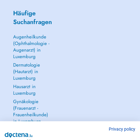
Häufige
Suchanfragen
Augenheilkunde
(Ophthalmologie -
Augenarzt) in
Luxemburg
Dermatologie
(Hautarzt) in
Luxemburg
Hausarzt in
Luxemburg
Gynäkologie
(Frauenarzt -
Frauenheilkunde)
in Luxemburg
Alle anzeigen →
Privacy policy