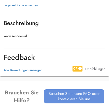
Lage auf Karte anzeigen
Beschreibung
www.senndental.lu
Feedback
93
Empfehlungen
Alle Bewertungen anzeigen
Brauchen Sie
Besuchen Sie unsere FAQ oder
kontaktieren Sie uns
Hilfe?