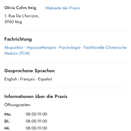
Olivia Cohrs Itzig
Webseite der Praxis
1, Rue De L'horizon,
5960 Itzig
Fachrichtung
Akupunktur
-
Hypnosetherapie
-
Psychologie
-
Traditionelle Chinesische
Medizin (TCM)
Gesprochene Sprachen
English
- Français
- Español
Informationen über die Praxis
Öffnungszeiten
Mo.
08:00-19:00
Di.
08:00-19:00
Mi.
08:00-19:00