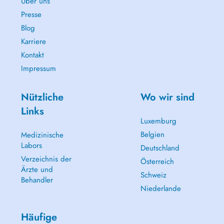
Über uns
Presse
Blog
Karriere
Kontakt
Impressum
Nützliche
Wo wir sind
Links
Luxemburg
Belgien
Medizinische
Labors
Deutschland
Verzeichnis der
Österreich
Ärzte und
Schweiz
Behandler
Niederlande
Häufige