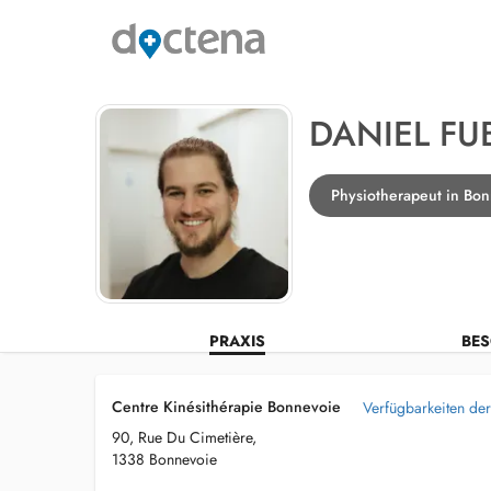
DANIEL FU
Physiotherapeut in Bo
PRAXIS
BES
Centre Kinésithérapie Bonnevoie
Verfügbarkeiten der
90, Rue Du Cimetière,
1338 Bonnevoie