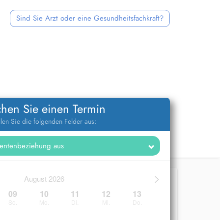
Sind Sie Arzt oder eine Gesundheitsfachkraft?
hen Sie einen Termin
llen Sie die folgenden Felder aus:
>
August 2026
09
10
11
12
13
So.
Mo.
Di.
Mi.
Do.