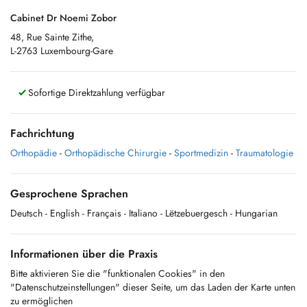
Cabinet Dr Noemi Zobor
48, Rue Sainte Zithe,
L-2763 Luxembourg-Gare
Sofortige Direktzahlung verfügbar
Fachrichtung
Orthopädie
-
Orthopädische Chirurgie
-
Sportmedizin
-
Traumatologie
Gesprochene Sprachen
Deutsch
- English
- Français
- Italiano
- Lëtzebuergesch
- Hungarian
Informationen über die Praxis
Bitte aktivieren Sie die "funktionalen Cookies" in den
"Datenschutzeinstellungen" dieser Seite, um das Laden der Karte unten
zu ermöglichen