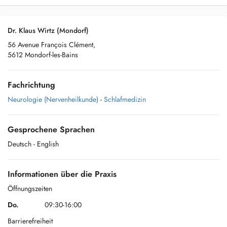
Dr. Klaus Wirtz (Mondorf)
56 Avenue François Clément,
5612 Mondorf-les-Bains
Fachrichtung
Neurologie (Nervenheilkunde)
-
Schlafmedizin
Gesprochene Sprachen
Deutsch
- English
Informationen über die Praxis
Öffnungszeiten
Do.
09:30-16:00
Barrierefreiheit