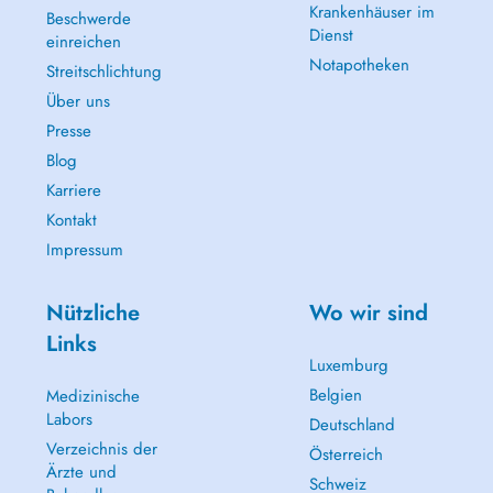
Krankenhäuser im
Beschwerde
Dienst
einreichen
Notapotheken
Streitschlichtung
Über uns
Presse
Blog
Karriere
Kontakt
Impressum
Nützliche
Wo wir sind
Links
Luxemburg
Belgien
Medizinische
Labors
Deutschland
Verzeichnis der
Österreich
Ärzte und
Schweiz