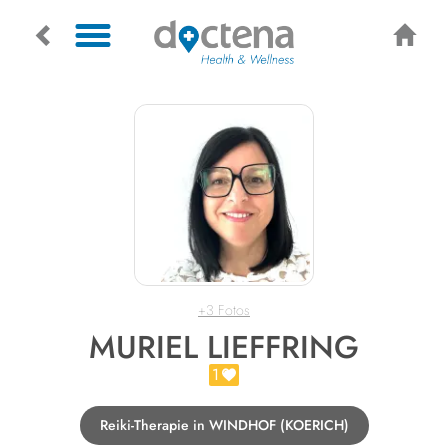
+3 Fotos
MURIEL LIEFFRING
1
Reiki-Therapie in WINDHOF (KOERICH)