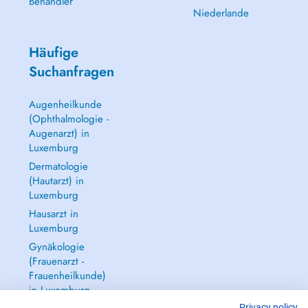
Behandler
Niederlande
Häufige
Suchanfragen
Augenheilkunde
(Ophthalmologie -
Augenarzt) in
Luxemburg
Dermatologie
(Hautarzt) in
Luxemburg
Hausarzt in
Luxemburg
Gynäkologie
(Frauenarzt -
Frauenheilkunde)
in Luxemburg
Privacy policy