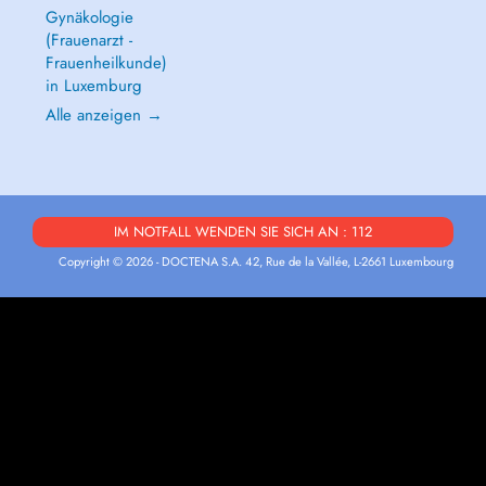
Gynäkologie
(Frauenarzt -
Frauenheilkunde)
in Luxemburg
Alle anzeigen →
IM NOTFALL WENDEN SIE SICH AN : 112
Copyright © 2026 - DOCTENA S.A. 42, Rue de la Vallée, L-2661 Luxembourg