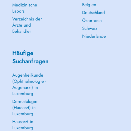
Belgien
Medizinische
Labors
Deutschland
Verzeichnis der
Österreich
Ärzte und
Schweiz
Behandler
Niederlande
Häufige
Suchanfragen
Augenheilkunde
(Ophthalmologie -
Augenarzt) in
Luxemburg
Dermatologie
(Hautarzt) in
Luxemburg
Hausarzt in
Luxemburg