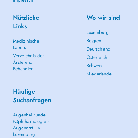
Impressum
Nützliche
Wo wir sind
Links
Luxemburg
Belgien
Medizinische
Labors
Deutschland
Verzeichnis der
Österreich
Ärzte und
Schweiz
Behandler
Niederlande
Häufige
Suchanfragen
Augenheilkunde
(Ophthalmologie -
Augenarzt) in
Luxemburg