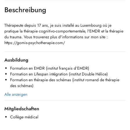
Beschreibung
Thérapeute depuis 17 ans, je suis installé au Luxembourg où je
pratique la thérapie cognitivo-comportementale, l'EMDR et la thérapie
du trauma. Vous trouverez plus d'informations sur mon site :
https://gomis-psychotherapie.com/
Ausbildung
Formation en EMDR (institut français d’EMDR)
Formation en Lifespan intégration (institut Double Hélice)
Formation en thérapie des schémas (institut romand de thérapie
des schémas)
Alle anzeigen
Mitgliedschaften
Collège médical