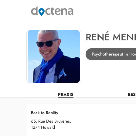
RENÉ MEN
Psychotherapeut in Ho
PRAXIS
BES
Back to Reality
65, Rue Des Bruyères,
1274 Howald