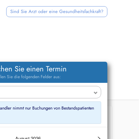
Sind Sie Arzt oder eine Gesundheitsfachkraft?
hen Sie einen Termin
llen Sie die folgenden Felder aus:
ndler nimmt nur Buchungen von Bestandspatienten
>
August 2026