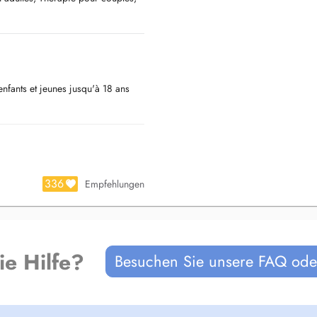
fants et jeunes jusqu'à 18 ans
336
Empfehlungen
ie Hilfe?
Besuchen Sie unsere FAQ oder