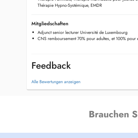
Thérapie Hypno-Systémique, EMDR
Mitgliedschaften
Adjunct senior lecturer Université de Luxembourg
CNS remboursement 70% pour adultes, et 100% pour en
Feedback
Alle Bewertungen anzeigen
Brauchen S