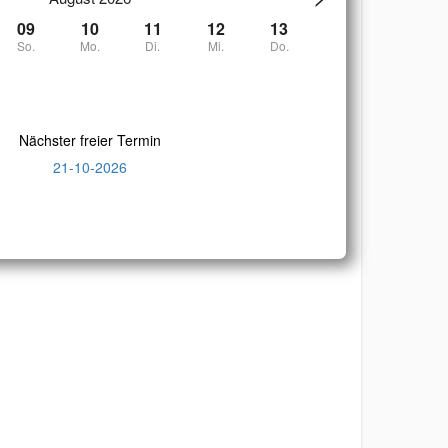
09
10
11
12
13
So.
Mo.
Di.
Mi.
Do.
Nächster freier Termin
21-10-2026