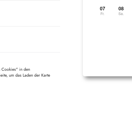
07
08
Fr.
Sa.
en Cookies" in den
Seite, um das Laden der Karte