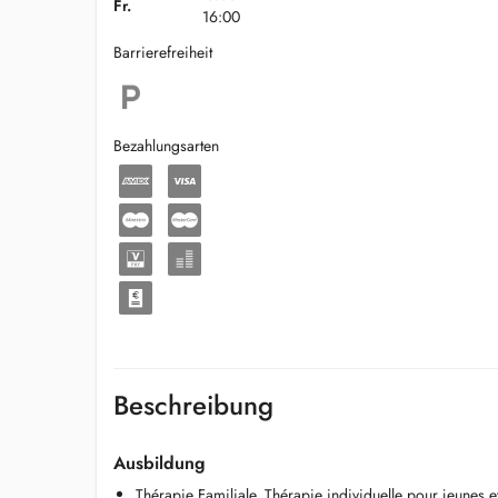
Fr.
16:00
Barrierefreiheit
Bezahlungsarten
Beschreibung
Ausbildung
Thérapie Familiale, Thérapie individuelle pour jeunes e