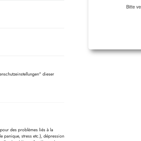
Bitte v
tenschutzeinstellungen" dieser
pour des problèmes liés à la
e panique, stress etc.), dépression