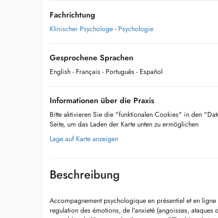
Fachrichtung
Klinischer Psychologe
-
Psychologie
Gesprochene Sprachen
English
- Français
- Português
- Español
Informationen über die Praxis
Bitte aktivieren Sie die "funktionalen Cookies" in den "Da
Seite, um das Laden der Karte unten zu ermöglichen
Lage auf Karte anzeigen
Beschreibung
Accompagnement psychologique en présentiel et en ligne 
regulation des émotions, de l'anxieté (angoisses, ataques d