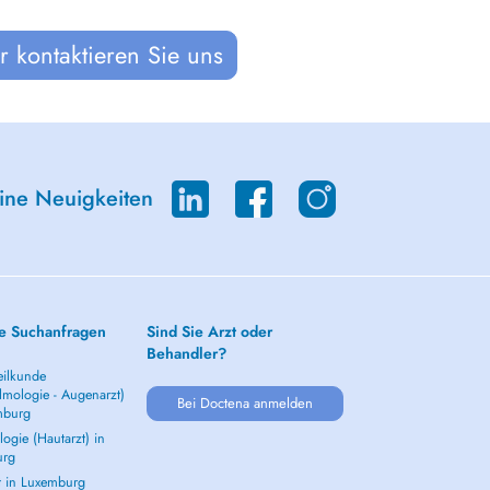
 kontaktieren Sie uns
eine Neuigkeiten
e Suchanfragen
Sind Sie Arzt oder
Behandler?
ilkunde
lmologie - Augenarzt)
Bei Doctena anmelden
mburg
ogie (Hautarzt) in
urg
t in Luxemburg