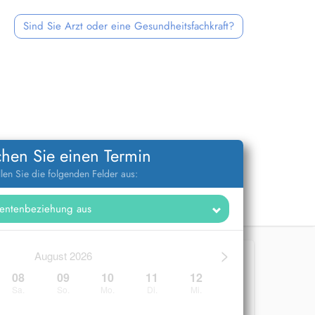
Sind Sie Arzt oder eine Gesundheitsfachkraft?
hen Sie einen Termin
llen Sie die folgenden Felder aus:
>
August 2026
08
09
10
11
12
Sa.
So.
Mo.
Di.
Mi.