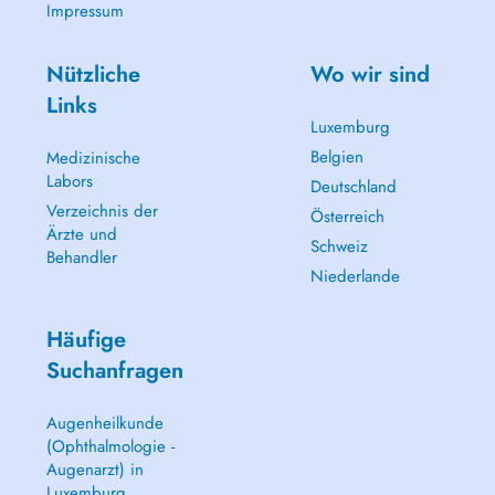
Impressum
Nützliche
Wo wir sind
Links
Luxemburg
Belgien
Medizinische
Labors
Deutschland
Verzeichnis der
Österreich
Ärzte und
Schweiz
Behandler
Niederlande
Häufige
Suchanfragen
Augenheilkunde
(Ophthalmologie -
Augenarzt) in
Luxemburg