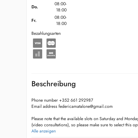
08:00-
Do.
18:00
08:00-
Fr.
18:00
Bezahlungsarten
Beschreibung
Phone number +352 661 292987
Email address
federicamatalone@gmail.com
Please note that the available slots on Saturday and Mond
(video consultations), so please make sure to select this opt
days.
Alle anzeigen