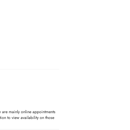
ay are mainly online appointments
ion to view availability on those