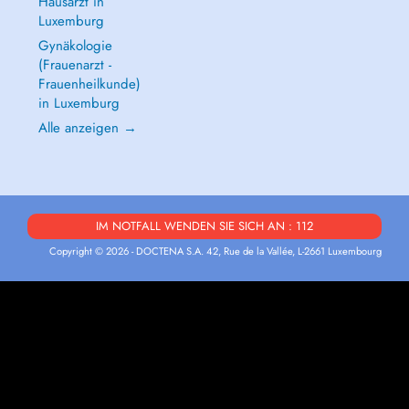
Hausarzt in
Luxemburg
Gynäkologie
(Frauenarzt -
Frauenheilkunde)
in Luxemburg
Alle anzeigen →
IM NOTFALL WENDEN SIE SICH AN : 112
Copyright © 2026 - DOCTENA S.A. 42, Rue de la Vallée, L-2661 Luxembourg