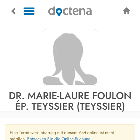
DR. MARIE-LAURE FOULON
ÉP. TEYSSIER (TEYSSIER)
Eine Terminvereinbarung mit diesem Arzt online ist nicht
möglich.
Entdecken Sie die Online-Buchung.