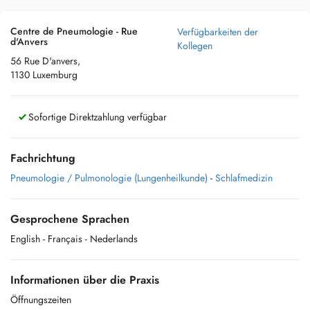
Centre de Pneumologie - Rue
Verfügbarkeiten der
d'Anvers
Kollegen
56 Rue D'anvers,
1130 Luxemburg
Sofortige Direktzahlung verfügbar
Fachrichtung
Pneumologie / Pulmonologie (Lungenheilkunde)
-
Schlafmedizin
Gesprochene Sprachen
English
- Français
- Nederlands
Informationen über die Praxis
Öffnungszeiten