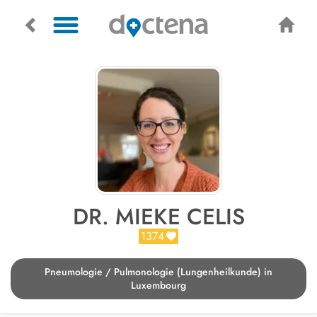
DR. MIEKE CELIS
1374
Pneumologie / Pulmonologie (Lungenheilkunde) in
Luxembourg