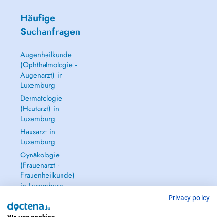
Häufige
Suchanfragen
Augenheilkunde
(Ophthalmologie -
Augenarzt) in
Luxemburg
Dermatologie
(Hautarzt) in
Luxemburg
Hausarzt in
Luxemburg
Gynäkologie
(Frauenarzt -
Frauenheilkunde)
in Luxemburg
Alle anzeigen →
Privacy policy