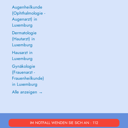
Augenheilkunde
(Ophthalmologie -
Augenarzt) in
Luxemburg
Dermatologie
(Hautarzt) in
Luxemburg
Hausarzt in
Luxemburg
Gynäkologie
(Frauenarzt -
Frauenheilkunde)
in Luxemburg
Alle anzeigen →
IM NOTFALL WENDEN SIE SICH AN : 112