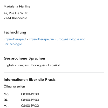
Madalena Martins
47, Rue De Wiltz,
2734 Bonnevoie
Fachrichtung
Physiotherapeut
-
Physiotherapeutin - Urogynäkologie und
Perineologie
Gesprochene Sprachen
English
- Français
- Português
- Español
Informationen über die Praxis
Öffnungszeiten
Mo.
08:00-19:30
Di.
08:00-19:00
Mi.
08:00-19:30