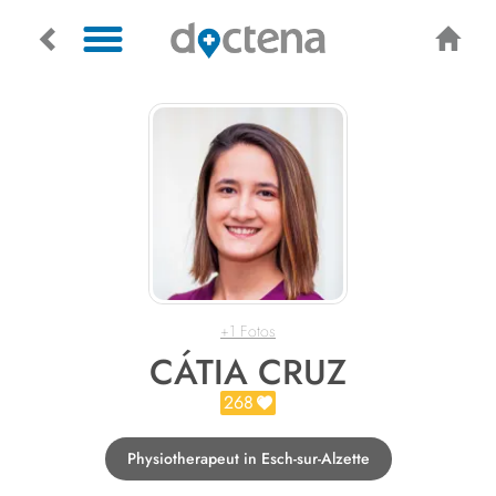
+1 Fotos
CÁTIA CRUZ
268
Physiotherapeut in Esch-sur-Alzette