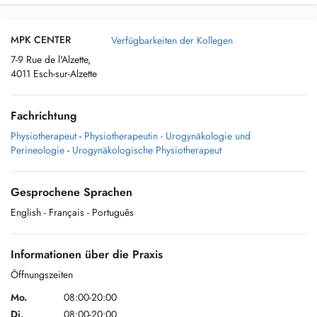
MPK CENTER
Verfügbarkeiten der Kollegen
7-9 Rue de l'Alzette,
4011 Esch-sur-Alzette
Fachrichtung
Physiotherapeut
-
Physiotherapeutin - Urogynäkologie und
Perineologie
-
Urogynäkologische Physiotherapeut
Gesprochene Sprachen
English
- Français
- Português
Informationen über die Praxis
Öffnungszeiten
Mo.
08:00-20:00
Di.
08:00-20:00