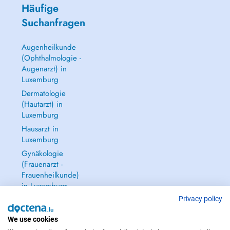
Häufige
Suchanfragen
Augenheilkunde
(Ophthalmologie -
Augenarzt) in
Luxemburg
Dermatologie
(Hautarzt) in
Luxemburg
Hausarzt in
Luxemburg
Gynäkologie
(Frauenarzt -
Frauenheilkunde)
in Luxemburg
Alle anzeigen →
Privacy policy
We use cookies