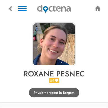
ROXANE PESNEC
54
Physiotherapeut in Bergem