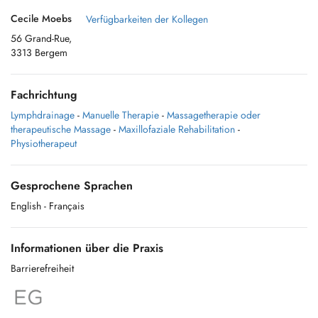
Cecile Moebs
Verfügbarkeiten der Kollegen
56 Grand-Rue,
3313 Bergem
Fachrichtung
Lymphdrainage
-
Manuelle Therapie
-
Massagetherapie oder
therapeutische Massage
-
Maxillofaziale Rehabilitation
-
Physiotherapeut
Gesprochene Sprachen
English
- Français
Informationen über die Praxis
Barrierefreiheit