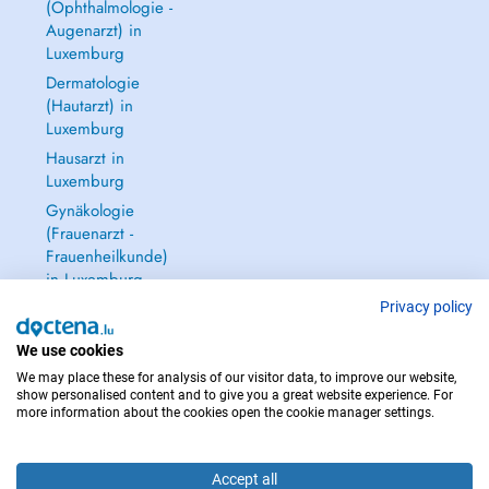
(Ophthalmologie -
Augenarzt) in
Luxemburg
Dermatologie
(Hautarzt) in
Luxemburg
Hausarzt in
Luxemburg
Gynäkologie
(Frauenarzt -
Frauenheilkunde)
in Luxemburg
Alle anzeigen →
Privacy policy
We use cookies
We may place these for analysis of our visitor data, to improve our website,
show personalised content and to give you a great website experience. For
more information about the cookies open the cookie manager settings.
IM NOTFALL WENDEN SIE SICH AN : 112
Copyright © 2026 - DOCTENA S.A. 42, Rue de la Vallée, L-2661 Luxembourg
Accept all