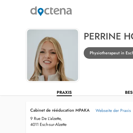
PERRINE H
Physiotherapeut in Esch
PRAXIS
BES
Cabinet de rééducation MPAKA
Webseite der Praxis
9 Rue De L'alzette,
4011 Esch-sur-Alzette