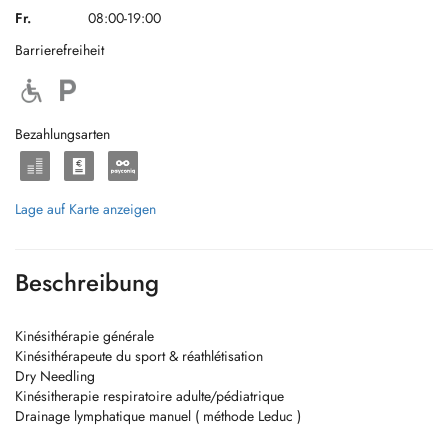
Fr.
08:00-19:00
Barrierefreiheit
Bezahlungsarten
Lage auf Karte anzeigen
Beschreibung
Kinésithérapie générale
Kinésithérapeute du sport & réathlétisation
Dry Needling
Kinésitherapie respiratoire adulte/pédiatrique
Drainage lymphatique manuel ( méthode Leduc )