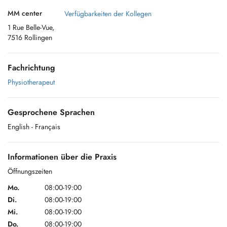
MM center
Verfügbarkeiten der Kollegen
1 Rue Belle-Vue,
7516 Rollingen
Fachrichtung
Physiotherapeut
Gesprochene Sprachen
English
- Français
Informationen über die Praxis
Öffnungszeiten
Mo.
08:00-19:00
Di.
08:00-19:00
Mi.
08:00-19:00
Do.
08:00-19:00