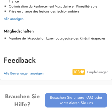
France
Optimisation du Renforcement Musculaire en Kinésithérapie
Prise en charge des lésions des ischio-jambiers
Alle anzeigen
Mitgliedschaften
Membre de l'Association Luxembourgeoise des Kinésithérapeutes
Feedback
103
Empfehlungen
Alle Bewertungen anzeigen
Brauchen Sie
Besuchen Sie unsere FAQ oder
kontaktieren Sie uns
Hilfe?