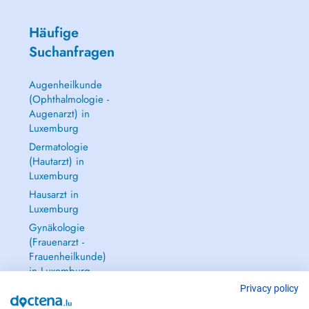
Häufige
Suchanfragen
Augenheilkunde
(Ophthalmologie -
Augenarzt) in
Luxemburg
Dermatologie
(Hautarzt) in
Luxemburg
Hausarzt in
Luxemburg
Gynäkologie
(Frauenarzt -
Frauenheilkunde)
in Luxemburg
Alle anzeigen →
Privacy policy