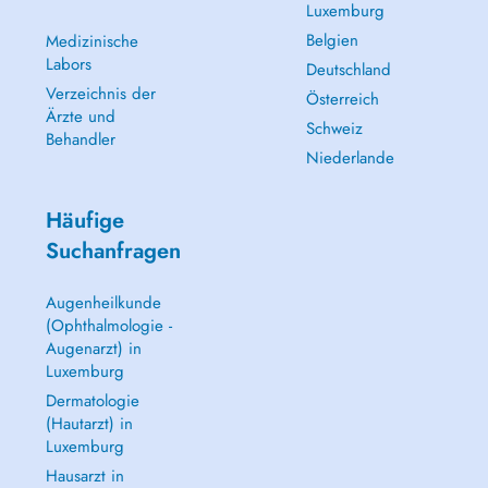
Luxemburg
Belgien
Medizinische
Labors
Deutschland
Verzeichnis der
Österreich
Ärzte und
Schweiz
Behandler
Niederlande
Häufige
Suchanfragen
Augenheilkunde
(Ophthalmologie -
Augenarzt) in
Luxemburg
Dermatologie
(Hautarzt) in
Luxemburg
Hausarzt in