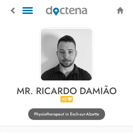
MR. RICARDO DAMIÃO
48
Physiotherapeut in Esch-sur-Alzette