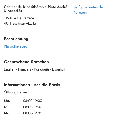
Cabinet de Kinésithérapie Pinto André
Verfügbarkeiten der
& Associés
Kollegen
119 Rue De L'alzette,
4011 Esch-sur-Alzette
Fachrichtung
Physiotherapeut
Gesprochene Sprachen
English
- Français
- Português
- Español
Informationen über die Praxis
Öffnungszeiten
Mo.
08:00-19:00
Di.
08:00-19:00
Mi.
08:00-19:00