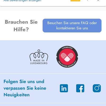
Alle Bewertungen anzeigen
Brauchen Sie
Besuchen Sie unsere FAQ oder
kontaktieren Sie uns
Hilfe?
Folgen Sie uns und
verpassen Sie keine
Neuigkeiten