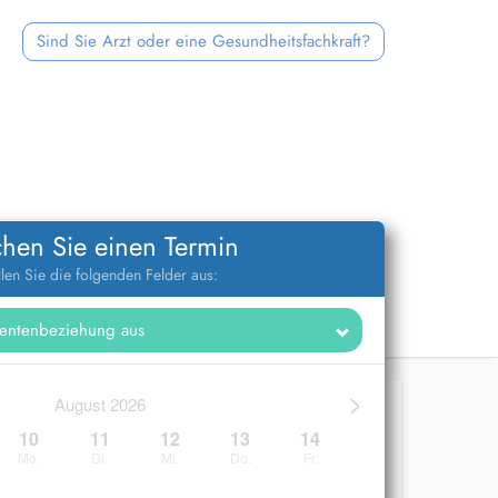
Sind Sie Arzt oder eine Gesundheitsfachkraft?
hen Sie einen Termin
llen Sie die folgenden Felder aus:
>
August 2026
10
11
12
13
14
Mo.
Di.
Mi.
Do.
Fr.