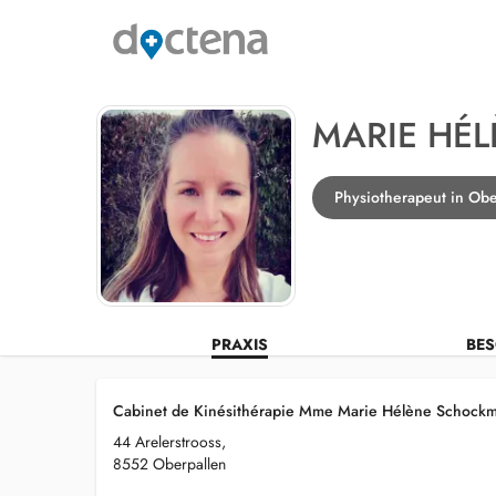
MARIE HÉ
Physiotherapeut in Obe
PRAXIS
BES
Cabinet de Kinésithérapie Mme Marie Hélène Schockm
44 Arelerstrooss,
8552 Oberpallen