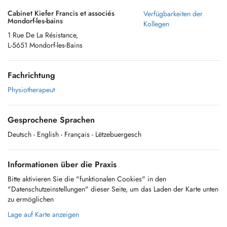
Cabinet Kiefer Francis et associés
Verfügbarkeiten der
Mondorf-les-bains
Kollegen
1 Rue De La Résistance,
L-5651 Mondorf-les-Bains
Fachrichtung
Physiotherapeut
Gesprochene Sprachen
Deutsch
- English
- Français
- Lëtzebuergesch
Informationen über die Praxis
Bitte aktivieren Sie die "funktionalen Cookies" in den
"Datenschutzeinstellungen" dieser Seite, um das Laden der Karte unten
zu ermöglichen
Lage auf Karte anzeigen