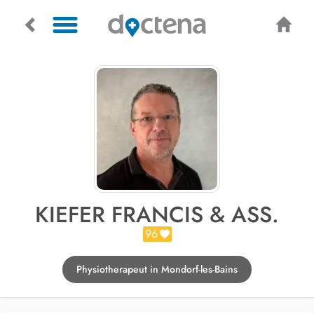
KIEFER FRANCIS & ASS.
96
Physiotherapeut in Mondorf-les-Bains