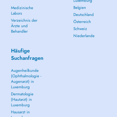
Luxemburg
Belgien
Medizinische
Labors
Deutschland
Verzeichnis der
Österreich
Ärzte und
Schweiz
Behandler
Niederlande
Häufige
Suchanfragen
Augenheilkunde
(Ophthalmologie -
Augenarzt) in
Luxemburg
Dermatologie
(Hautarzt) in
Luxemburg
Hausarzt in