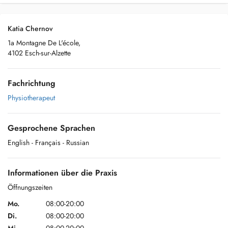
Katia Chernov
1a Montagne De L'école,
4102 Esch-sur-Alzette
Fachrichtung
Physiotherapeut
Gesprochene Sprachen
English
- Français
- Russian
Informationen über die Praxis
Öffnungszeiten
Mo.
08:00-20:00
Di.
08:00-20:00