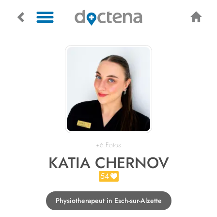
+6 Fotos
KATIA CHERNOV
54
Physiotherapeut in Esch-sur-Alzette