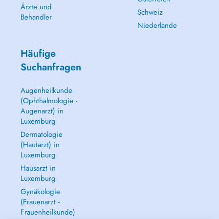
Ärzte und
Schweiz
Behandler
Niederlande
Häufige
Suchanfragen
Augenheilkunde
(Ophthalmologie -
Augenarzt) in
Luxemburg
Dermatologie
(Hautarzt) in
Luxemburg
Hausarzt in
Luxemburg
Gynäkologie
(Frauenarzt -
Frauenheilkunde)