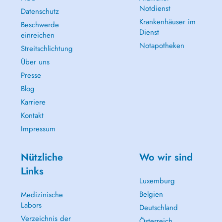
Notdienst
Datenschutz
Krankenhäuser im
Beschwerde
Dienst
einreichen
Notapotheken
Streitschlichtung
Über uns
Presse
Blog
Karriere
Kontakt
Impressum
Nützliche
Wo wir sind
Links
Luxemburg
Belgien
Medizinische
Labors
Deutschland
Verzeichnis der
Österreich