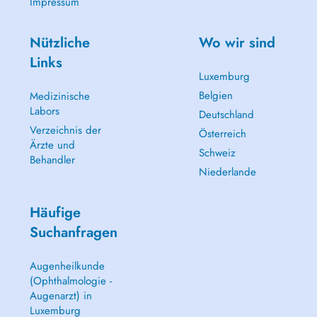
Impressum
Nützliche
Wo wir sind
Links
Luxemburg
Belgien
Medizinische
Labors
Deutschland
Verzeichnis der
Österreich
Ärzte und
Schweiz
Behandler
Niederlande
Häufige
Suchanfragen
Augenheilkunde
(Ophthalmologie -
Augenarzt) in
Luxemburg