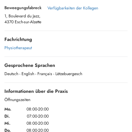
Beweegungsfabreck
Verfügbarkeiten der Kollegen
1, Boulevard du Jazz,
4370 Esch-sur-Alzette
Fachrichtung
Physiotherapeut
Gesprochene Sprachen
Deutsch
- English
- Français
- Lëtzebuergesch
Informationen über die Praxis
Öffnungszeiten
Mo.
08:00-20:00
Di.
07:00-20:00
Mi.
08:00-20:00
Do.
08:00-20:00