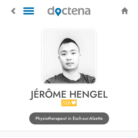
JÉRÔME HENGEL
526
Physiotherapeut in Esch-sur-Alzette