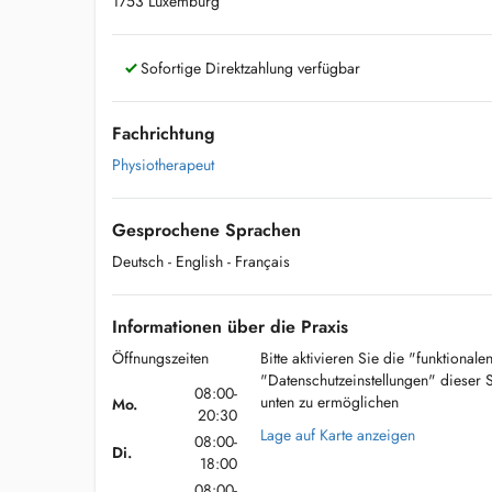
1753 Luxemburg
Sofortige Direktzahlung verfügbar
Fachrichtung
Physiotherapeut
Gesprochene Sprachen
Deutsch
- English
- Français
Informationen über die Praxis
Öffnungszeiten
Bitte aktivieren Sie die "funktional
"Datenschutzeinstellungen" dieser 
08:00-
unten zu ermöglichen
Mo.
20:30
Lage auf Karte anzeigen
08:00-
Di.
18:00
08:00-