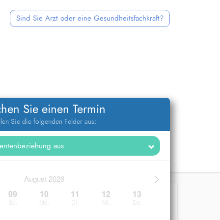
Sind Sie Arzt oder eine Gesundheitsfachkraft?
hen Sie einen Termin
llen Sie die folgenden Felder aus:
>
August 2026
09
10
11
12
13
So.
Mo.
Di.
Mi.
Do.