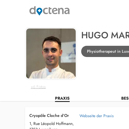
HUGO MA
Physiotherapeut in Lu
+6 Fotos
PRAXIS
BES
Cryopôle Cloche d’Or
Webseite der Praxis
1, Rue Léopold Hoffmann,