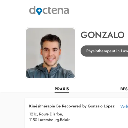
GONZALO 
Physiotherapeut in Lux
PRAXIS
BES
Kinésithérapie Be Recovered by Gonzalo López
Verf
121c, Route D'arlon,
1150 Luxembourg-Belair