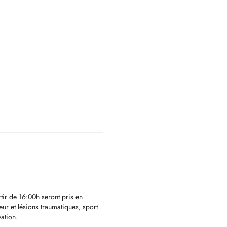
ir de 16:00h seront pris en
eur et lésions traumatiques, sport
ation.