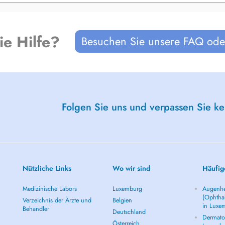
ie Hilfe?
Besuchen Sie unsere FAQ oder
Folgen Sie uns und verpassen Sie k
Nützliche Links
Wo wir sind
Häufig
Medizinische Labors
Luxemburg
Augenhe
(Ophtha
Verzeichnis der Ärzte und
Belgien
in Luxe
Behandler
Deutschland
Dermatol
Österreich