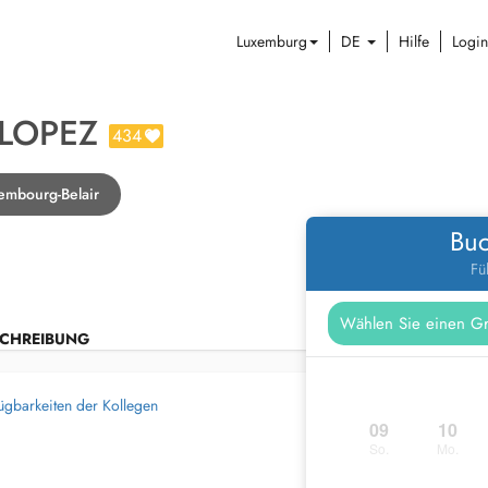
Luxemburg
DE
Hilfe
Login
LOPEZ
434
embourg-Belair
Buc
Fü
CHREIBUNG
ügbarkeiten der Kollegen
09
10
So.
Mo.