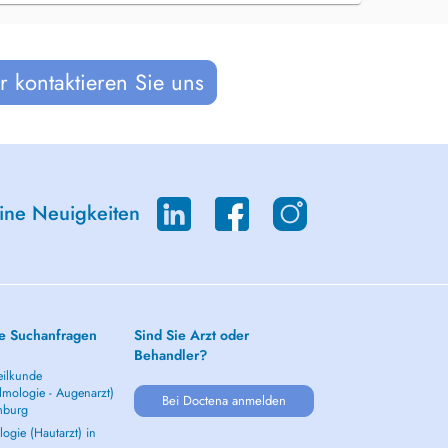
 kontaktieren Sie uns
eine Neuigkeiten
e Suchanfragen
Sind Sie Arzt oder
Behandler?
ilkunde
lmologie - Augenarzt)
Bei Doctena anmelden
mburg
ogie (Hautarzt) in