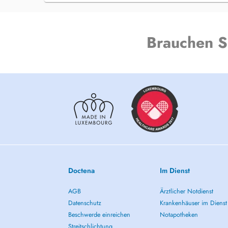
Brauchen S
Doctena
Im Dienst
AGB
Ärztlicher Notdienst
Datenschutz
Krankenhäuser im Dienst
Beschwerde einreichen
Notapotheken
Streitschlichtung