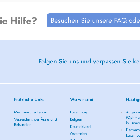
ie Hilfe?
Besuchen Sie unsere FAQ oder
Folgen Sie uns und verpassen Sie k
Nützliche Links
Wo wir sind
Häufig
Medizinische Labors
Luxemburg
Augenhe
(Ophtha
Verzeichnis der Ärzte und
Belgien
in Luxe
Behandler
Deutschland
Dermatol
Österreich
Luxemb