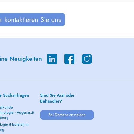
 kontaktieren Sie uns
eine Neuigkeiten
e Suchanfragen
Sind Sie Arzt oder
Behandler?
ilkunde
lmologie - Augenarzt)
Bei Doctena anmelden
mburg
ogie (Hautarzt) in
urg