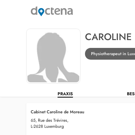
CAROLINE
Physiotherapeut in Lu
PRAXIS
BES
Cabinet Caroline de Moreau
65, Rue des Trévires,
L-2628 Luxemburg