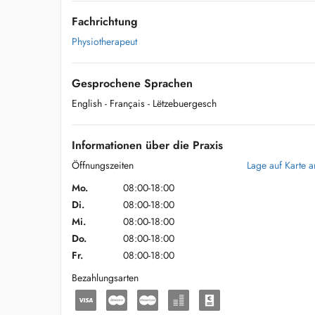
Fachrichtung
Physiotherapeut
Gesprochene Sprachen
English
- Français
- Lëtzebuergesch
Informationen über die Praxis
Öffnungszeiten
Lage auf Karte 
Mo.
08:00-18:00
Di.
08:00-18:00
Mi.
08:00-18:00
Do.
08:00-18:00
Fr.
08:00-18:00
Bezahlungsarten