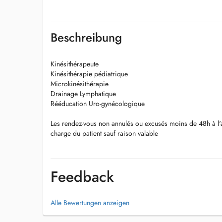
Beschreibung
Kinésithérapeute
Kinésithérapie pédiatrique
Microkinésithérapie
Drainage Lymphatique
Rééducation Uro-gynécologique
Les rendez-vous non annulés ou excusés moins de 48h à l'
charge du patient sauf raison valable
Feedback
Alle Bewertungen anzeigen