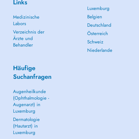
Links
Luxemburg
Belgien
Medizinische
Labors
Deutschland
Verzeichnis der
Österreich
Ärzte und
Schweiz
Behandler
Niederlande
Häufige
Suchanfragen
Augenheilkunde
(Ophthalmologie -
Augenarzt) in
Luxemburg
Dermatologie
(Hautarzt) in
Luxemburg