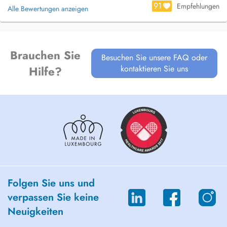
91
Empfehlungen
Alle Bewertungen anzeigen
Autre domaine d'expertise :
- Drainage lymphatique manuel : Prise en charge des troubles
circulatoires et réduction des œdèmes.
Brauchen Sie
Besuchen Sie unsere FAQ oder
kontaktieren Sie uns
Hilfe?
Folgen Sie uns und
verpassen Sie keine
Neuigkeiten