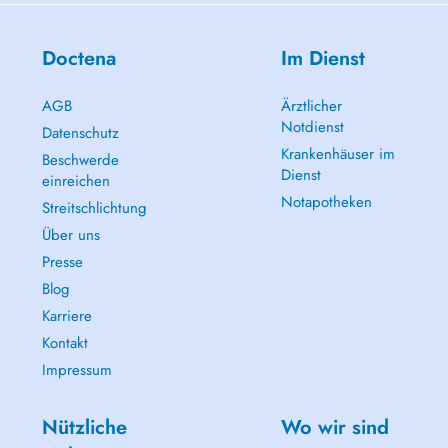
Doctena
Im Dienst
AGB
Ärztlicher
Notdienst
Datenschutz
Krankenhäuser im
Beschwerde
Dienst
einreichen
Notapotheken
Streitschlichtung
Über uns
Presse
Blog
Karriere
Kontakt
Impressum
Nützliche
Wo wir sind