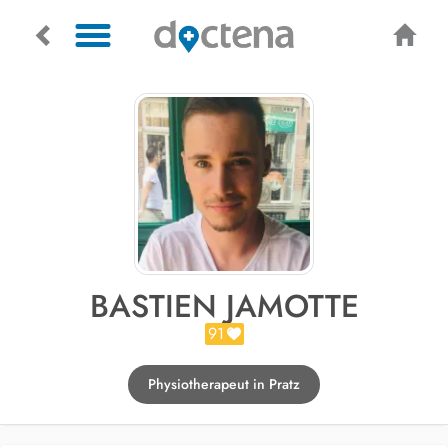
BASTIEN JAMOTTE
91
Physiotherapeut in Pratz