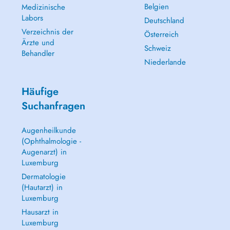
Belgien
Medizinische
Labors
Deutschland
Verzeichnis der
Österreich
Ärzte und
Schweiz
Behandler
Niederlande
Häufige
Suchanfragen
Augenheilkunde
(Ophthalmologie -
Augenarzt) in
Luxemburg
Dermatologie
(Hautarzt) in
Luxemburg
Hausarzt in
Luxemburg