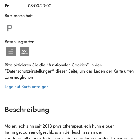
Fr.
08:00-20:00
Barrierefreiheit
Bezahlungsarten
Bitte aktivieren Sie die "funktionalen Cookies" in den
"Datenschutzeinstellungen" dieser Seite, um das Laden der Karte unten
zu ermöglichen
Lage auf Karte anzeigen
Beschreibung
Moien, ech sinn sait 2013 physiotherapeut, ech hunn e puer
trainingscoursen ofgeschloss an déi lescht ass an der
sportphysiotherapie. Ech hunn an der neurologie geschafft, duerno an