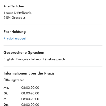
Axel Terlicher
1 route D'Ettelbruck,
9154 Grosbous
Fachrichtung
Physiotherapeut
Gesprochene Sprachen
English
- Français
- Italiano
- Lëtzebuergesch
Informationen über die Praxis
Öffnungszeiten
Mo.
08:00-20:00
Di.
08:00-20:00
Mi.
08:00-20:00
Do.
08:00-20:00