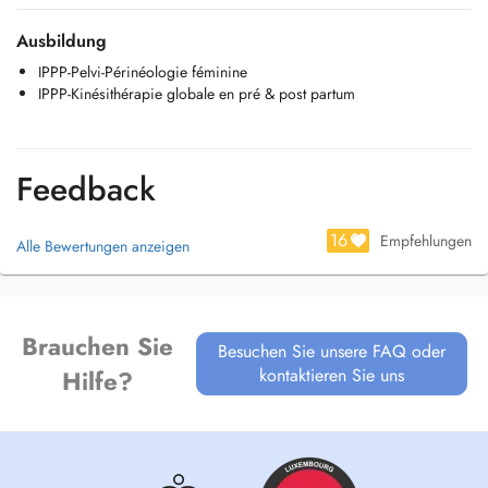
Ausbildung
IPPP-Pelvi-Périnéologie féminine
IPPP-Kinésithérapie globale en pré & post partum
Feedback
16
Empfehlungen
Alle Bewertungen anzeigen
Brauchen Sie
Besuchen Sie unsere FAQ oder
kontaktieren Sie uns
Hilfe?