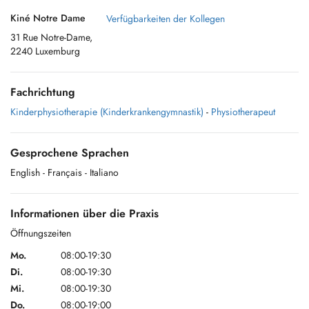
Kiné Notre Dame
Verfügbarkeiten der Kollegen
31 Rue Notre-Dame,
2240 Luxemburg
Fachrichtung
Kinderphysiotherapie (Kinderkrankengymnastik)
-
Physiotherapeut
Gesprochene Sprachen
English
- Français
- Italiano
Informationen über die Praxis
Öffnungszeiten
Mo.
08:00-19:30
Di.
08:00-19:30
Mi.
08:00-19:30
Do.
08:00-19:00