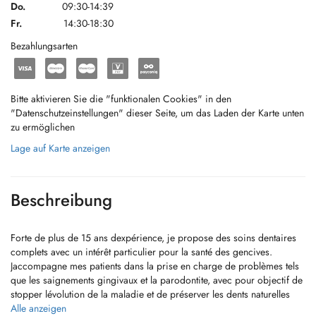
Do.
09:30-14:39
Fr.
14:30-18:30
Bezahlungsarten
Bitte aktivieren Sie die "funktionalen Cookies" in den
"Datenschutzeinstellungen" dieser Seite, um das Laden der Karte unten
zu ermöglichen
Lage auf Karte anzeigen
Beschreibung
Forte de plus de 15 ans dexpérience, je propose des soins dentaires
complets avec un intérêt particulier pour la santé des gencives.
Jaccompagne mes patients dans la prise en charge de problèmes tels
que les saignements gingivaux et la parodontite, avec pour objectif de
stopper lévolution de la maladie et de préserver les dents naturelles
autant que possible.
Alle anzeigen