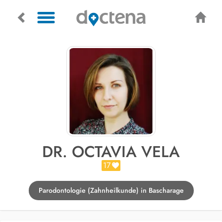
DR. OCTAVIA VELA
17
Parodontologie (Zahnheilkunde) in Bascharage