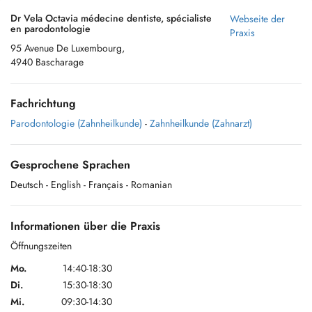
Dr Vela Octavia médecine dentiste, spécialiste
Webseite der
en parodontologie
Praxis
95 Avenue De Luxembourg,
4940 Bascharage
Fachrichtung
Parodontologie (Zahnheilkunde)
-
Zahnheilkunde (Zahnarzt)
Gesprochene Sprachen
Deutsch
- English
- Français
- Romanian
Informationen über die Praxis
Öffnungszeiten
Mo.
14:40-18:30
Di.
15:30-18:30
Mi.
09:30-14:30