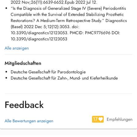
2022 Nov;26(11):6639-6652.Epub 2022 Jul 12.
“Is the Diagnosis of Generalized Stage IV (Severe) Periodontitis
Compatible with the Survival of Extended Stabilizing Prosthetic
Restorations? A Medium-Term Retrospective Study.” Diagnostics
(Basel) 2022 Dec 5;12(12):3053. doi:
10.3390/diagnostics12123053. PMCID: PMC9776696 DOI:
10.3390/diagnostics12123053
Alle anzeigen
Mitgliedschaften
Deutsche Gesellschaft für Parodontologie
Deutsche Gesellschaft für Zahn-, Mund- und Kieferheilkunde
Feedback
17
Empfehlungen
Alle Bewertungen anzeigen