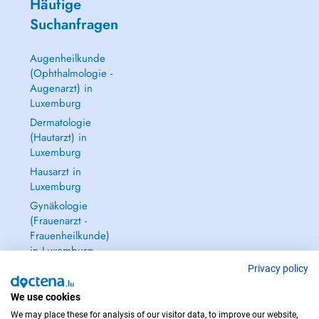
Häufige
Suchanfragen
Augenheilkunde
(Ophthalmologie -
Augenarzt) in
Luxemburg
Dermatologie
(Hautarzt) in
Luxemburg
Hausarzt in
Luxemburg
Gynäkologie
(Frauenarzt -
Frauenheilkunde)
in Luxemburg
Alle anzeigen →
Privacy policy
We use cookies
We may place these for analysis of our visitor data, to improve our website,