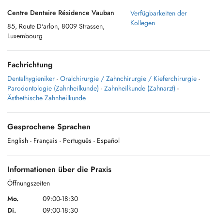
Centre Dentaire Résidence Vauban
Verfügbarkeiten der
Kollegen
85, Route D'arlon, 8009 Strassen,
Luxembourg
Fachrichtung
Dentalhygieniker
-
Oralchirurgie / Zahnchirurgie / Kieferchirurgie
-
Parodontologie (Zahnheilkunde)
-
Zahnheilkunde (Zahnarzt)
-
Ästhethische Zahnheilkunde
Gesprochene Sprachen
English
- Français
- Português
- Español
Informationen über die Praxis
Öffnungszeiten
Mo.
09:00-18:30
Di.
09:00-18:30