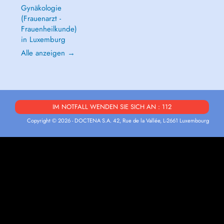
Gynäkologie
(Frauenarzt -
Frauenheilkunde)
in Luxemburg
Alle anzeigen →
IM NOTFALL WENDEN SIE SICH AN : 112
Copyright © 2026 - DOCTENA S.A. 42, Rue de la Vallée, L-2661 Luxembourg