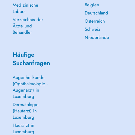
Belgien
Medizinische
Labors
Deutschland
Verzeichnis der
Österreich
Ärzte und
Schweiz
Behandler
Niederlande
Häufige
Suchanfragen
Augenheilkunde
(Ophthalmologie -
Augenarzt) in
Luxemburg
Dermatologie
(Hautarzt) in
Luxemburg
Hausarzt in
Luxemburg